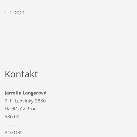
1. 1. 2026
Kontakt
Jarmila Langerová
P. F. Ledvinky 2880
Havlíčkův Brod
580 01
--------
POZOR!