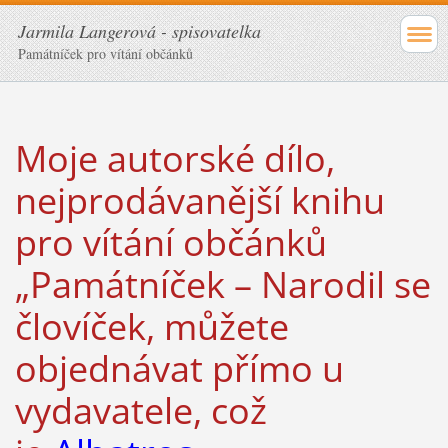
Jarmila Langerová - spisovatelka
Památníček pro vítání občánků
Moje autorské dílo,
nejprodávanější knihu
pro vítání občánků
„Památníček – Narodil se
človíček, můžete
objednávat přímo u
vydavatele, což