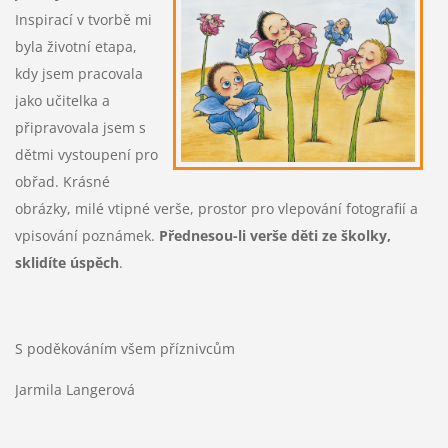
Inspirací v tvorbě mi
byla životní etapa,
kdy jsem pracovala
jako učitelka a
připravovala jsem s
dětmi vystoupení pro
obřad.
Krásné
obrázky, milé vtipné verše, prostor pro vlepování fotografií a
vpisování
poznámek.
Přednesou-li verše děti ze školky,
sklidíte úspěch
.
S poděkováním všem příznivcům
Jarmila Langerová