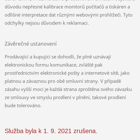
důvodu nepřesné kalibrace monitorů počítačů a tiskáren a
odlišné interpretace dat různými webovými prohlížeči. Tyto
odchylky nejsou důvodem k reklamaci.
Závěrečné ustanovení
Prodávající a kupující se dohodli, že plně uznávají
elektronickou formu komunikace, zvláště pak
prostřednictvím elektronické pošty a internetové sítě, jako
platnou a závaznou pro obě smluvní strany. V případě
zásahu vyšší moci je každá strana zproštěna svého závazku
ze smlouvy ve smyslu prodlení v plnění, takové prodlení
bude tolerováno.
Služba byla k 1. 9. 2021 zrušena.