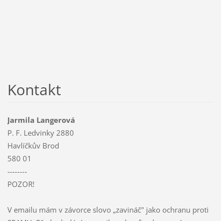
Kontakt
Jarmila Langerová
P. F. Ledvinky 2880
Havlíčkův Brod
580 01
--------
POZOR!
V emailu mám v závorce slovo „zavináč" jako ochranu proti