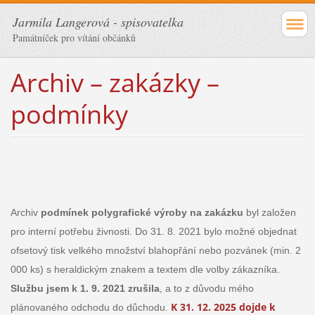
Jarmila Langerová - spisovatelka
Památníček pro vítání občánků
Archiv – zakázky –
podmínky
Archiv
podmínek polygrafické výroby na zakázku
byl založen
pro interní potřebu živnosti. Do 31. 8. 2021 bylo možné objednat
ofsetový tisk velkého množství blahopřání nebo pozvánek (min. 2
000 ks) s heraldickým znakem a textem dle volby zákazníka.
Službu jsem k 1. 9. 2021 zrušila
, a to z důvodu mého
K 31. 12. 2025 dojde k
plánovaného odchodu do důchodu.